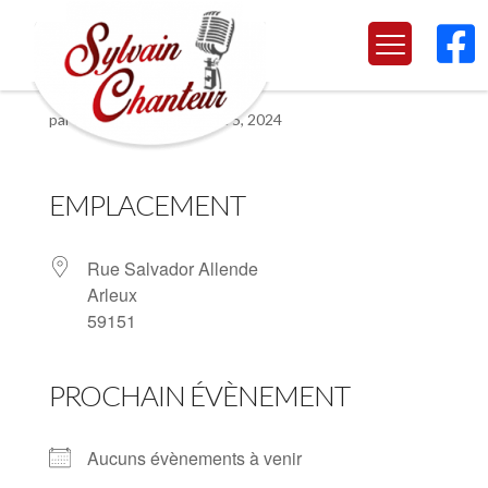

Arleux
par
Sylvain Chanteur
|
Déc 5, 2024
EMPLACEMENT
Rue Salvador Allende
Arleux
59151
PROCHAIN ÉVÈNEMENT
Aucuns évènements à venir