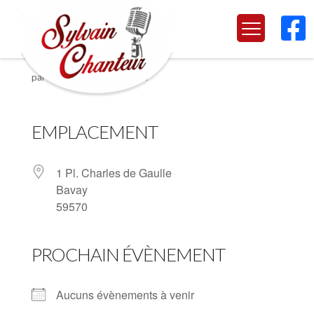

Bavay
par
Marjorie
|
Juin 28, 2024
EMPLACEMENT
1 Pl. Charles de Gaulle
Bavay
59570
PROCHAIN ÉVÈNEMENT
Aucuns évènements à venir