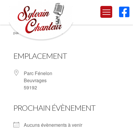

Beuvrages
par
Marjorie
|
Juin 25, 2024
EMPLACEMENT
Parc Fénelon
Beuvrages
59192
PROCHAIN ÉVÈNEMENT
Aucuns évènements à venir