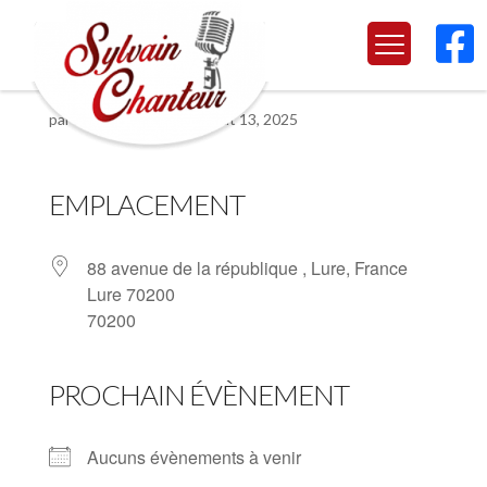

Lure 70200
par
Sylvain Chanteur
|
Août 13, 2025
EMPLACEMENT
88 avenue de la république , Lure, France
Lure 70200
70200
PROCHAIN ÉVÈNEMENT
Aucuns évènements à venir