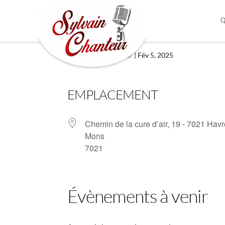
Q
Mons
par
Sylvain Chanteur
|
Fév 5, 2025
EMPLACEMENT
Chemin de la cure d’air, 19 - 7021 Hav
Mons
7021
Évènements à venir