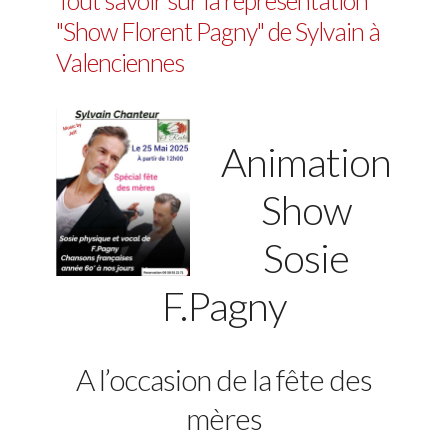
Tout savoir sur la représentation
"Show Florent Pagny" de Sylvain à
Valenciennes
Animation
Show
Sosie
F.Pagny
A l’occasion de la fête des
mères