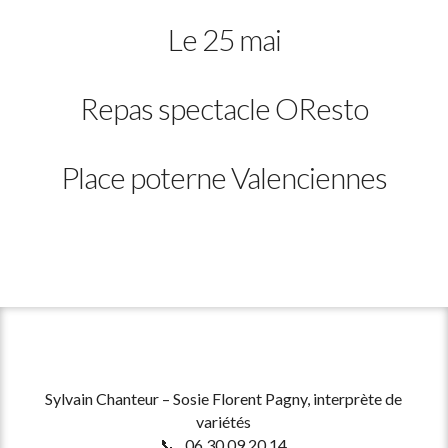
Le 25 mai
Repas spectacle OResto
Place poterne Valenciennes
Sylvain Chanteur – Sosie Florent Pagny, interprète de
variétés
📞 06 30 09 20 14