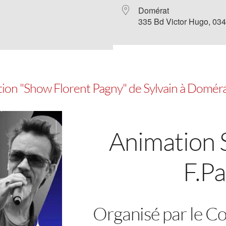
Domérat
335 Bd Victor Hugo, 03
ation "Show Florent Pagny" de Sylvain à Domér
Animation 
F.P
Organisé par le 