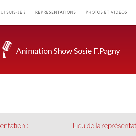
UI SUIS-JE ?
REPRÉSENTATIONS
PHOTOS ET VIDÉOS
Animation Show Sosie F.Pagny
k Live
entation :
Lieu de la représentat