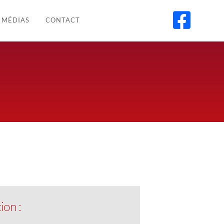

MÉDIAS
CONTACT
ion :