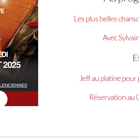
Les plus belles chans
Avec Sylvai
E
Jeff au platine pour
Réservation au 