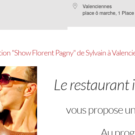
Valenciennes
place ô marche, 1 Place
ation "Show Florent Pagny" de Sylvain à Valenc
Le restaurant 
vous propose une
Au pro