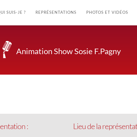
UI SUIS-JE ?
REPRÉSENTATIONS
PHOTOS ET VIDÉOS
Animation Show Sosie F.Pagny
k Live
entation :
Lieu de la représentat