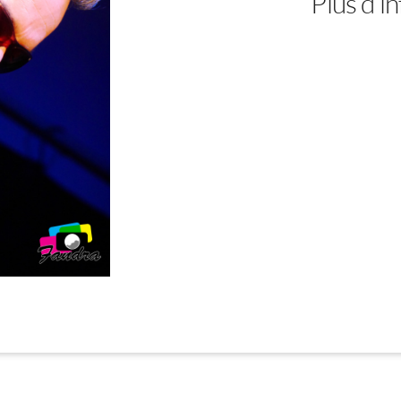
Plus d’info trè