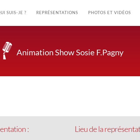
UI SUIS-JE ?
REPRÉSENTATIONS
PHOTOS ET VIDÉOS
Animation Show Sosie F.Pagny
k Live
entation :
Lieu de la représentat