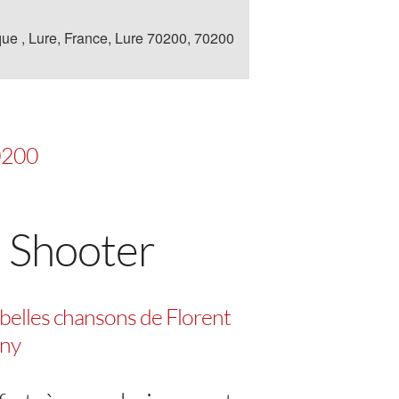
que , Lure, France, Lure 70200, 70200
70200
e Shooter
 belles chansons de Florent
ny