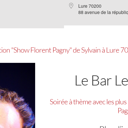
Lure 70200
88 avenue de la républi
ation "Show Florent Pagny" de Sylvain à Lure 
Le Bar L
Soirée à thème avec les plus
Pag